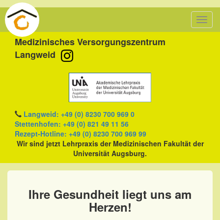
Toggl
navig
Medizinisches Versorgungszentrum
Langweid
Langweid:
+49 (0) 8230 700 969 0
Stettenhofen:
+49 (0) 821 49 11 56
Rezept-Hotline:
+49 (0) 8230 700 969 99
Wir sind jetzt Lehrpraxis der Medizinischen Fakultät der
Universität Augsburg.
Ihre Gesundheit liegt uns am
Herzen!